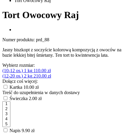
Tort Owocowy Raj
Tort Owocowy Raj
Numer produktu:
prd_88
Jasny biszkopt z soczyście kolorową kompozycją z owoców na
bazie lekkiej bitej śmietany. Ten tort to kwintesencja lata.
Wybierz rozmiar:
(10-12 os.) 1 kg
110.00 zł
(12-20 os.) 2 kg
210.00 zł
Dołącz coś więcej:
Kartka
10.00 zł
Treść do uzupełnienia w danych dostawy
Świeczka
2.00 zł
Napis
9.90 zł