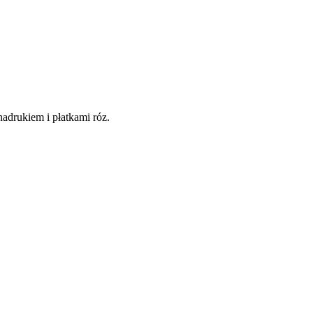
adrukiem i płatkami róz.