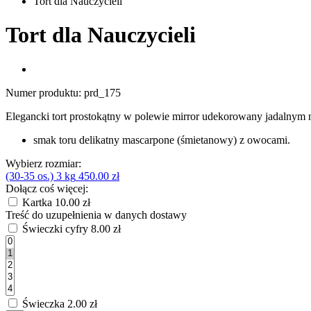
Tort dla Nauczycieli
Tort dla Nauczycieli
Numer produktu:
prd_175
Elegancki tort prostokątny w polewie mirror udekorowany jadalnym n
smak toru delikatny mascarpone (śmietanowy) z owocami.
Wybierz rozmiar:
(30-35 os.) 3 kg
450.00 zł
Dołącz coś więcej:
Kartka
10.00 zł
Treść do uzupełnienia w danych dostawy
Świeczki cyfry
8.00 zł
Świeczka
2.00 zł