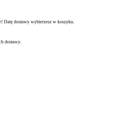
e! Datę dostawy wybierzesz w koszyku.
ch dostawy.