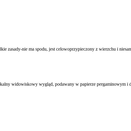
zelkie zasady-nie ma spodu, jest celowoprzypieczony z wierzchu i nie
ustykalny widowiskowy wygląd, podawany w papierze pergaminowym i 