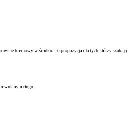
samowicie kremowy w środku. To propozycja dla tych którzy szukają
drewnianym ringu.